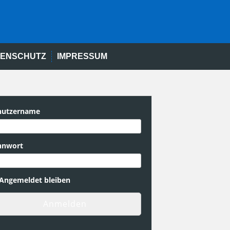
TENSCHUTZ
IMPRESSUM
nutzername
nnwort
Angemeldet bleiben